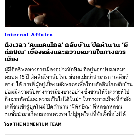
ค้นหา
Internal Affairs
SHARE
TWEET
LINE
EMAIL
ถึงเวลา ‘คนแดนไกล’ กลับบ้าน ปิดตำนาน ‘ผี
ทักษิณ’ เบื้องหลังและความหมายในทางการ
เมือง
ผู้มีอิทธิพลทางการเมืองอย่างทักษิณ ที่อยู่นอกประเทศมา
ตลอด 15 ปี ตัดสินใจกลับไทย ย่อมแปลว่าสามารถ ‘เคลียร์
ทาง’ ได้ การที่ผู้อยู่เบื้องหลังพรรคเพื่อไทยตัดสินใจกลับบ้าน
ย่อมมีความนัยทางการเมืองบางอย่าง ซึ่งชวนให้วิเคราะห์ไป
ถึงฉากทัศน์และความเป็นไปได้ใหม่ๆ ในทางการเมืองที่กำลัง
เคลื่อนเข้าสู่ยุคใหม่ ปิดตำนาน ‘ผีทักษิณ’ ที่หลอกหลอน
ชนชั้นนำมาเกือบสองทศวรรษ ไปสู่ยุคใหม่ที่ยังตั้งชื่อไม่ได้
โดย
THE MOMENTUM TEAM