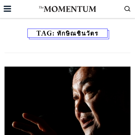
TAG:
ทักษิณชินวัตร