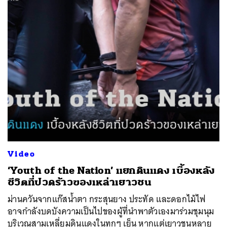
Video
‘Youth of the Nation’ แยกดินแดง เบื้องหลัง
ชีวิตที่ปวดร้าวของเหล่าเยาวชน
ม่านควันจากแก๊สน้ำตา กระสุนยาง ประทัด และดอกไม้ไฟ
อาจกำลังบดบังความเป็นไปของผู้ที่นำพาตัวเองมาร่วมชุมนุม
บริเวณสามเหลี่ยมดินแดงในทุกๆ เย็น หากแต่เยาวชนหลาย