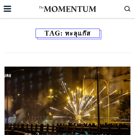
TAG:
ทะลุแก๊ส