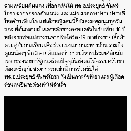
สามเหลี่ยมดินแดง เพื่อกดดันให้ พล.อ.ประยุทธ์ จันทร์
โอชา ลาออกจากตำแหน่ง และแม้จะเจอการปราบปราบที่
โหดร้ายเพียงใด แต่เด็กหญิงคนนี้ก็ยังคงมาชุมนุมทุกวัน
ขณะที่ต้นกลายเป็นเสาหลักของครอบครัวในวัยเพียง 16 ปี
หลังจากพ่อแม่ตกงานจากพิษโควิด-19 เขาต้องขายเสื้อผ้า
ควบคู่กับการเรียน เพื่อช่วยแบ่งเบาภาระทางบ้าน รวมถึง
ดูแลน้องๆ อีก 3 คน ต้นมองว่า การบริหารประเทศอันล้ม
เหลวของนายกรัฐมนตรีคนปัจจุบันส่งผลให้ครอบครัวเขา
ต้องเผชิญกับชะตากรรมเช่นนี้ การร่วมขับไล่
พล.อ.ประยุทธ์ จันทร์โอชา จึงเป็นภารกิจที่เขาและผู้เดือด
ร้อนคนอื่นจะต้องทำให้สำเร็จ