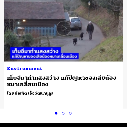
Environment
เก็บอึมาทำแสงสว่าง แก้ปัญหาของเสียน้อง
หมาเกลื่อนเมือง
โดย บัณฑิต เอื้อวัฒนานุกูล