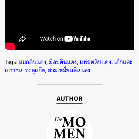
ค้นหา
SHARE
TWEET
LINE
EMAIL
Tags:
แยกดินแดง
,
ม็อบดินแดง
,
แฟลตดินแดง
,
เด็กและ
เยาวชน
,
ทะลุแก๊ส
,
สามเหลี่ยมดินแดง
AUTHOR