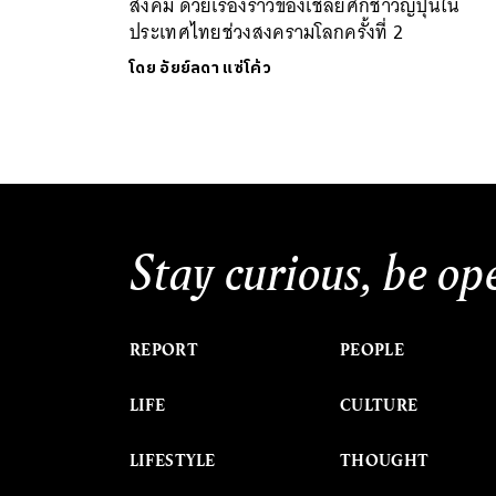
สังคม ด้วยเรื่องราวของเชลยศึกชาวญี่ปุ่นใน
ประเทศไทยช่วงสงครามโลกครั้งที่ 2
โดย
อัยย์ลดา แซ่โค้ว
Stay curious, be op
REPORT
PEOPLE
LIFE
CULTURE
LIFESTYLE
THOUGHT