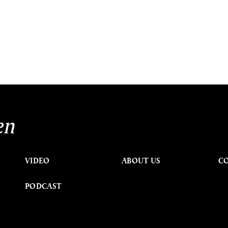
en
VIDEO
ABOUT US
C
PODCAST