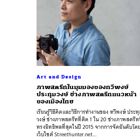
Art and Design
​ภาพสตรีทในมุมมองของทวีพงษ์
ประทุมวงษ์ ช่างภาพสตรีทแนวหน้า
ค้
ของเมืองไทย
เรียนรู้วิธีคิดและวิธีการทำงานของ ทวีพงษ์ ประท
วงษ์ ช่างภาพสตรีทที่ติด 1 ใน 20 ช่างภาพสตรีทท
ทรงอิทธิพลที่สุดในปี 2015 จากการจัดอันดับโด
เว็บไซต์ Streethunter.net...