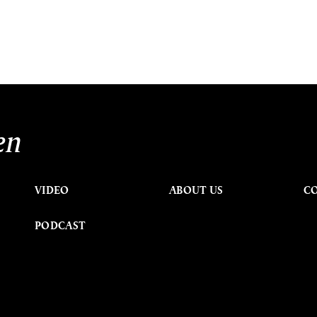
en
VIDEO
ABOUT US
C
PODCAST