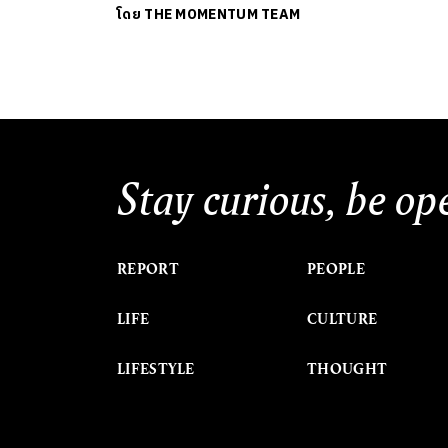
โดย
THE MOMENTUM TEAM
Stay curious, be op
REPORT
PEOPLE
LIFE
CULTURE
LIFESTYLE
THOUGHT