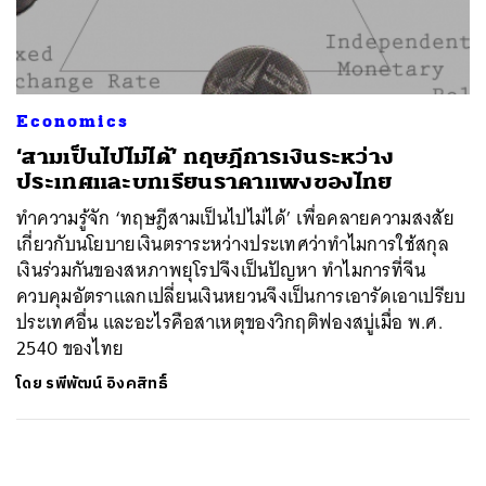
ค้นหา
SHARE
TWEET
LINE
EMAIL
Economics
‘สามเป็นไปไม่ได้’ ทฤษฎีการเงินระหว่าง
ประเทศและบทเรียนราคาแพงของไทย
ทำความรู้จัก ‘ทฤษฎีสามเป็นไปไม่ได้’ เพื่อคลายความสงสัย
เกี่ยวกับนโยบายเงินตราระหว่างประเทศว่าทำไมการใช้สกุล
เงินร่วมกันของสหภาพยุโรปจึงเป็นปัญหา ทำไมการที่จีน
ควบคุมอัตราแลกเปลี่ยนเงินหยวนจึงเป็นการเอารัดเอาเปรียบ
ประเทศอื่น และอะไรคือสาเหตุของวิกฤติฟองสบู่เมื่อ พ.ศ.
2540 ของไทย
โดย
รพีพัฒน์ อิงคสิทธิ์