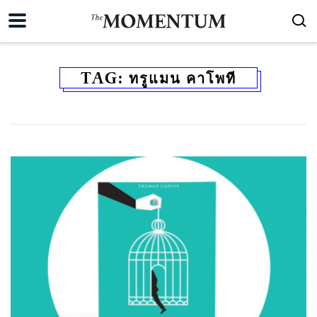
TAG:
ทรูแมน คาโพที