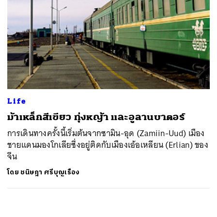
Life
ม้าเหล็กสีเขียว ทุ่งหญ้า และอูลานบาตอร์
การเดินทางครั้งนี้เริ่มต้นจากซามิน-อุด (Zamiin-Uud) เมือง
ชายแดนมองโกเลียซึ่งอยู่ติดกับเมืองเอ้อเหลียน (Erlian) ของ
จีน
โดย
ชนิษฎา ศรีบุญเรือง