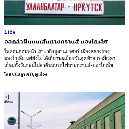
Life
ออกล่าฝันบนเส้นทางทรานส์-มองโกเลีย
ในตอนก่อนหน้า เรามาถึงอูลานบาตอร์ เมืองหลวงของ
มองโกเลีย แต่ยังไม่ได้เที่ยวชมเมือง วันสุดท้าย เรามีเวลา
เกือบทั้งวันก่อนไปล่าฝันบนรถไฟสายทรานส์-มองโกเลีย
โดย
ชนิษฎา ศรีบุญเรือง
ค้นหา
SHARE
TWEET
LINE
EMAIL