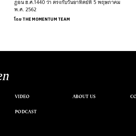
ฎอน ฮ.ศ.1440 ว่า ตรงกับวันอาทิตย์ที่ 5 พฤษภาคม
พ.ศ. 2562
โดย
THE MOMENTUM TEAM
en
VIDEO
ABOUT US
C
PODCAST