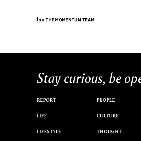
โดย
THE MOMENTUM TEAM
Stay curious, be op
REPORT
PEOPLE
LIFE
CULTURE
LIFESTYLE
THOUGHT