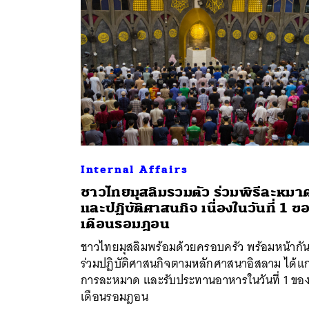
Internal Affairs
ชาวไทยมุสลิมรวมตัว ร่วมพิธีละหมา
และปฏิบัติศาสนกิจ เนื่องในวันที่ 1 ข
เดือนรอมฎอน
ค้
ชาวไทยมุสลิมพร้อมด้วยครอบครัว พร้อมหน้ากั
ร่วมปฏิบัติศาสนกิจตามหลักศาสนาอิสลาม ได้แก
การละหมาด และรับประทานอาหารในวันที่ 1 ขอ
เดือนรอมฎอน