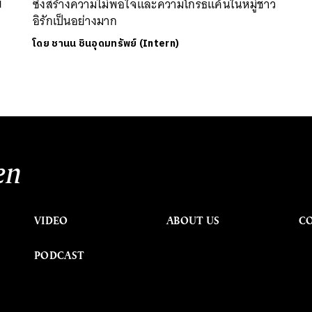
ย
ซึ่งสร้างความไม่พอใจและความโกรธแค้นในหมู่ชาว
อิรักเป็นอย่างมาก
โดย
ชานน ชินอุดมทรัพย์ (Intern)
en
VIDEO
ABOUT US
C
PODCAST