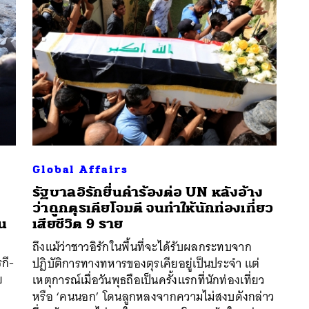
Global Affairs
รัฐบาลอิรักยื่นคำร้องต่อ UN หลังอ้าง
ว่าถูกตุรเคียโจมตี จนทำให้นักท่องเที่ยว
ใน
เสียชีวิต 9 ราย
นหา
ถึงแม้ว่าชาวอิรักในพื้นที่จะได้รับผลกระทบจาก
SHARE
TWEET
LINE
EMAIL
กี-
ปฏิบัติการทางทหารของตุรเคียอยู่เป็นประจำ แต่
ย
เหตุการณ์เมื่อวันพุธถือเป็นครั้งแรกที่นักท่องเที่ยว
หรือ ‘คนนอก’ โดนลูกหลงจากความไม่สงบดังกล่าว