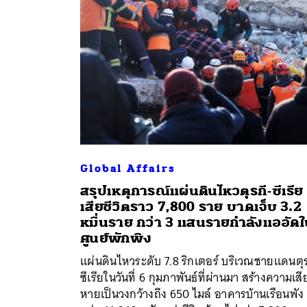
Global Affairs
สรุปเหตุการณ์แผ่นดินไหวตุรกี-ซีเรีย
เสียชีวิตราว 7,800 ราย บาดเจ็บ 3.2
หมื่นราย กว่า 3 แสนรายกำลังแออัด
ค้
ศูนย์พักพิง
แผ่นดินไหวระดับ 7.8 ริกเตอร์ บริเวณชายแดนตุร
ซีเรียในวันที่ 6 กุมภาพันธ์ที่ผ่านมา สร้างความเสี
หายเป็นวงกว้างถึง 650 ไมล์ อาคารบ้านเรือนพัง