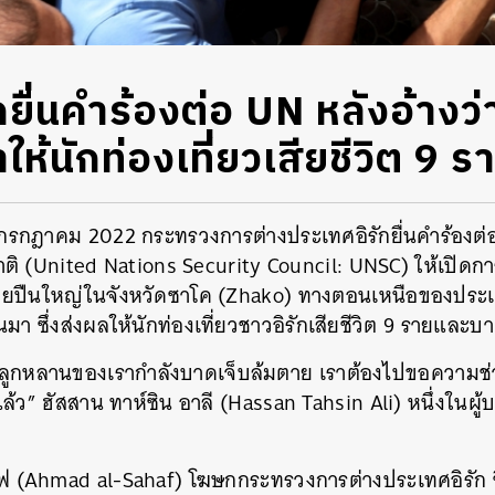
กยื่นคำร้องต่อ UN หลังอ้างว่
ให้นักท่องเที่ยวเสียชีวิต 9 ร
่ 23 กรกฎาคม 2022 กระทรวงการต่างประเทศอิรักยื่นคำร้อ
ติ (United Nations Security Council: UNSC) ให้เปิดก
วยปืนใหญ่ในจังหวัดซาโค (Zhako) ทางตอนเหนือของประเทศ
มา ซึ่งส่งผลให้นักท่องเที่ยวชาวอิรักเสียชีวิต 9 รายและบ
ลูกหลานของเรากำลังบาดเจ็บล้มตาย เราต้องไปขอความช
แล้ว” ฮัสสาน ทาห์ซิน อาลี (Hassan Tahsin Ali) หนึ่งในผู
าฟ (Ahmad al-Sahaf) โฆษกกระทรวงการต่างประเทศอิรัก ชี