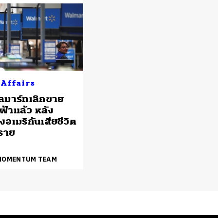
 Affairs
ลมาร์ทเลิกขาย
ฟฟ้าแล้ว หลัง
อเมริกันเสียชีวิต
 ราย
 MOMENTUM TEAM