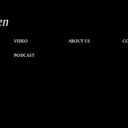
en
VIDEO
ABOUT US
C
PODCAST