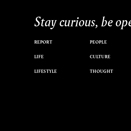
Stay curious, be op
REPORT
PEOPLE
LIFE
CULTURE
LIFESTYLE
THOUGHT