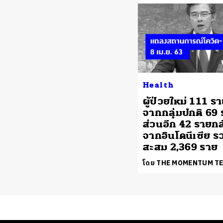
Health
ผู้ป่วยใหม่ 111 ร
จากกลุ่มปกติ 69
ส่วนอีก 42 รายก
จากอินโดนีเซีย ร
สะสม 2,369 ราย
โดย THE MOMENTUM T