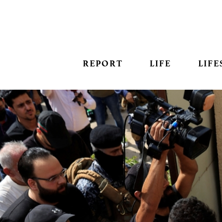
REPORT
LIFE
LIFE