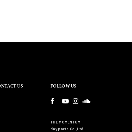
ONTACT US
FOLLOW US
THE MOMENTUM
day poets Co.,Ltd.