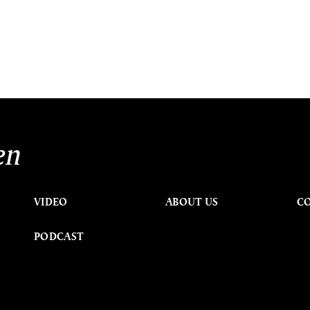
en
VIDEO
ABOUT US
C
PODCAST