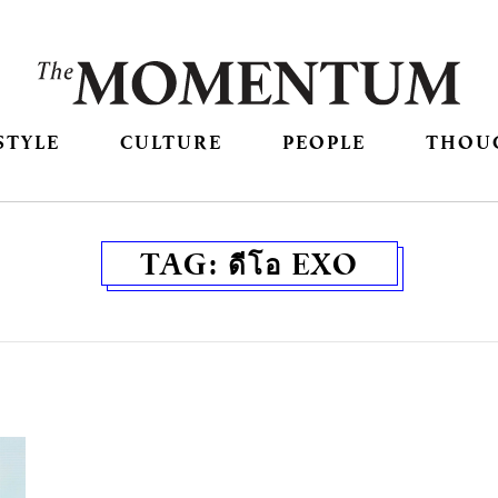
STYLE
CULTURE
PEOPLE
THOU
TAG:
ดีโอ EXO