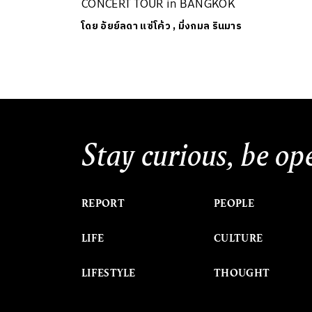
CONCERT TOUR in BANGKOK
โดย
อัยย์ลดา แซ่โค้ว
,
มิ่งกมล รินมาร
Stay curious, be op
REPORT
PEOPLE
LIFE
CULTURE
LIFESTYLE
THOUGHT