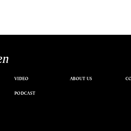
en
VIDEO
ABOUT US
C
PODCAST