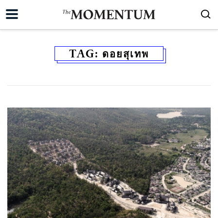
TAG:
ดอยสุเทพ