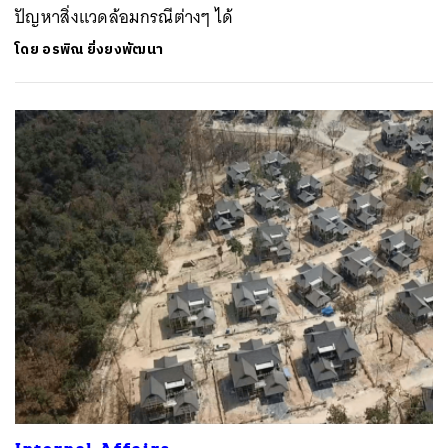
ปัญหาสิ่งแวดล้อมกรณีต่างๆ ได้
โดย
อรพิณ ยิ่งยงพัฒนา