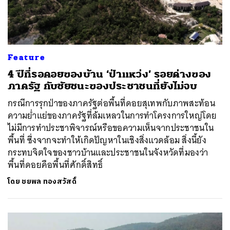
Feature
4 ปีที่รอคอยของบ้าน ‘ป่าแหว่ง’ รอยด่างของ
ภาครัฐ กับชัยชนะของประชาชนที่ยังไม่จบ
กรณีการรุกป่าของภาครัฐต่อพื้นที่ดอยสุเทพกับภาพสะท้อน
ความย่ำแย่ของภาครัฐที่ล้มเหลวในการทำโครงการใหญ่โดย
ไม่มีการทำประชาพิจารณ์หรือขอความเห็นจากประชาชนใน
พื้นที่ ซึ่งจากจะทำให้เกิดปัญหาในเชิงสิ่งแวดล้อม สิ่งนี้ยัง
กระทบจิตใจของชาวบ้านและประชาชนในจังหวัดที่มองว่า
พื้นที่ดอยคือพื้นที่ศักดิ์สิทธิ์
โดย
ชยพล ทองสวัสดิ์