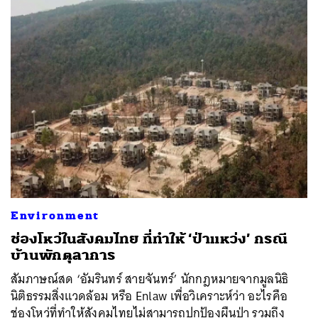
ค้นหา
SHARE
TWEET
LINE
EMAIL
Environment
ช่องโหว่ในสังคมไทย ที่ทำให้ ‘ป่าแหว่ง’ กรณี
บ้านพักตุลาการ
สัมภาษณ์สด ‘อัมรินทร์ สายจันทร์’ นักกฎหมายจากมูลนิธิ
นิติธรรมสิ่งแวดล้อม หรือ Enlaw เพื่อวิเคราะห์ว่า อะไรคือ
ช่องโหว่ที่ทำให้สังคมไทยไม่สามารถปกป้องผืนป่า รวมถึง