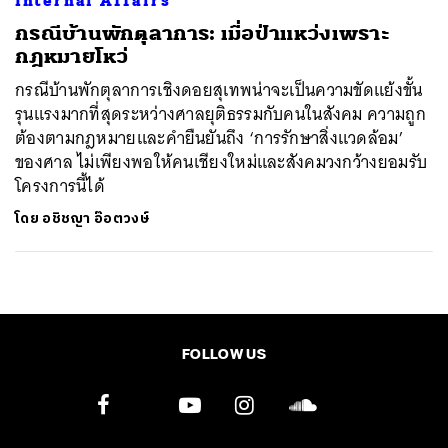
Internal Affairs
กรณีบ้านพักตุลาการ: เมื่อป่าแหว่งเพราะ
กฎหมายโหว่
กรณีบ้านพักตุลาการเชิงดอยสุเทพน่าจะเป็นความขัดแย้งขั้น
รุนแรงมากที่สุดระหว่างศาลยุติธรรมกับคนในสังคม ความถูก
ต้องตามกฎหมายและคำยืนยันถึง ‘การรักษาสิ่งแวดล้อม’
ของศาล ไม่เพียงพอให้คนเชียงใหม่และสังคมวงกว้างยอมรับ
โครงการนี้ได้
โดย
อชิชญา อ๊อตวงษ์
FOLLOW US