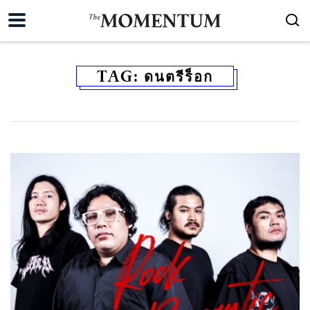
TAG:
ดนตรีร็อก