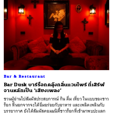
Bar & Restaurant
Bar Dusk บาร์ร็อกคลุ้งกลิ่นแวมไพร์ ที่เสิร์ฟ
จานหลักเป็น ‘เสียงเพลง’
ชวนผู้อ่านไปสัมผัสประสบการณ์ กิน ดื่ม เที่ยว ในแบบของชาว
ร็อก ที่นอกจากจะได้อิ่มอร่อยกับอาหาร และเพลิดเพลินกับ
บรรยากาศ ยังได้สัมผัสคอมมูนิตี้ชาวร็อกที่เข้ามาพบปะแลก