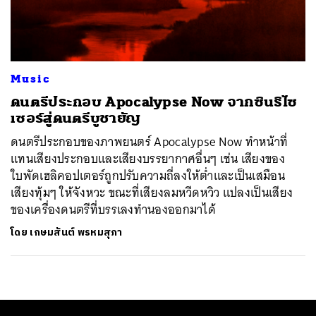
ค้นหา
SHARE
TWEET
LINE
EMAIL
Music
ดนตรีประกอบ Apocalypse Now จากซินธิไซ
เซอร์สู่ดนตรีบูชายัญ
ดนตรีประกอบของภาพยนตร์ Apocalypse Now ทำหน้าที่
แทนเสียงประกอบและเสียงบรรยากาศอื่นๆ เช่น เสียงของ
ใบพัดเฮลิคอปเตอร์ถูกปรับความถี่ลงให้ต่ำและเป็นเสมือน
เสียงทุ้มๆ ให้จังหวะ ขณะที่เสียงลมหวีดหวิว แปลงเป็นเสียง
ของเครื่องดนตรีที่บรรเลงทำนองออกมาได้
โดย
เกษมสันต์ พรหมสุภา