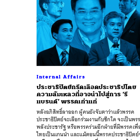
Internal Affairs
ประชาธิปัตย์กรีดเลือดประชาธิปไตย
ความล้มเหลวที่อาจนำไปสู่การ ‘รี
แบรนด์’ พรรคเก่าแก่
ค้
หลังอภิสิทธิ์ลาออก ผู้คนยังจับตาว่าแล้วพรรค
ประชาธิปัตย์จะเลือกร่วมงานกับซีกใด จะเป็นพร
พลังประชารัฐ หรือพรรคร่วมอีกฝ่ายที่มีพรรคเพื่
ไทยเป็นแกนนำ และแม้ตอนนี้พรรคประชาธิปัตย์