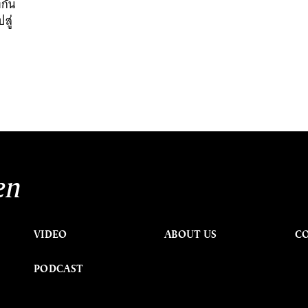
กัน
สู่
en
VIDEO
ABOUT US
C
PODCAST