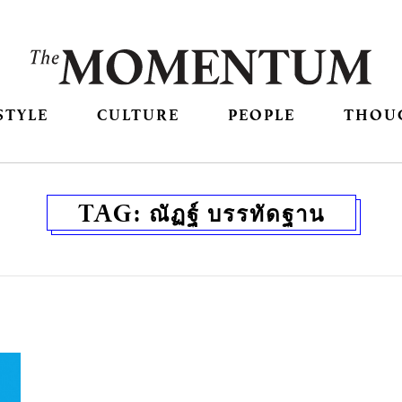
STYLE
CULTURE
PEOPLE
THOU
TAG:
ณัฏฐ์ บรรทัดฐาน