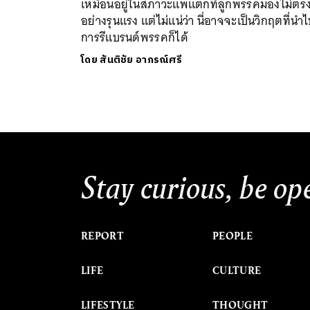
เหมือนอยู่ในสภาวะแพแตกที่ลูกพรรคมองไม่ตรง
อย่างรุนแรง แต่ไม่แน่ว่า นี่อาจจะเป็นวิกฤตที่นำไป
การรีแบรนด์พรรคก็ได้
โดย
สันติชัย อาภรณ์ศรี
Stay curious, be op
REPORT
PEOPLE
LIFE
CULTURE
LIFESTYLE
THOUGHT