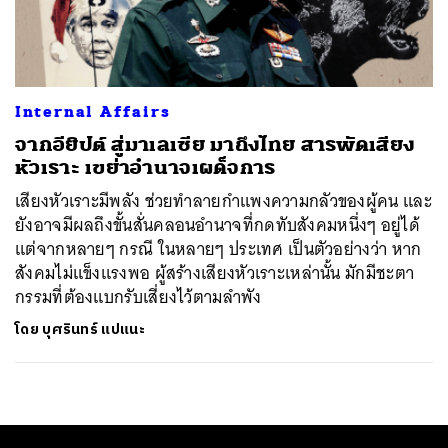
ค้นหา
SHARE
TWEET
LINE
EMAIL
Internal Affairs
จากอียิปต์ สู่มาเลเซีย มาถึงไทย สารพัดเสียง
หัวเราะ เขย่าอำนาจเผด็จการ
เสียงหัวเราะมีพลัง ช่วยทำลายกำแพงความกลัวของผู้คน และ
ยังอาจมีผลถึงขั้นสั่นคลอนอำนาจที่กดทับสังคมหนึ่งๆ อยู่ได้
แต่จากหลายๆ กรณี ในหลายๆ ประเทศ เป็นตัวอย่างว่า หาก
สังคมไม่แข็งแรงพอ ผู้สร้างเสียงหัวเราะเหล่านั้น มักมีชะตา
กรรมที่ต้องแบกรับเสี่ยงไว้ตามลำพัง
โดย
บุศรินทร์ แปแนะ