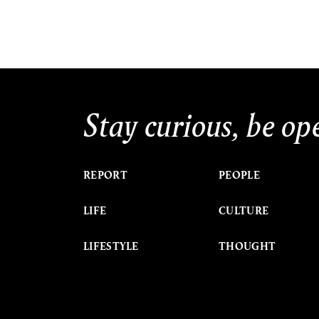
Stay curious, be op
REPORT
PEOPLE
LIFE
CULTURE
LIFESTYLE
THOUGHT