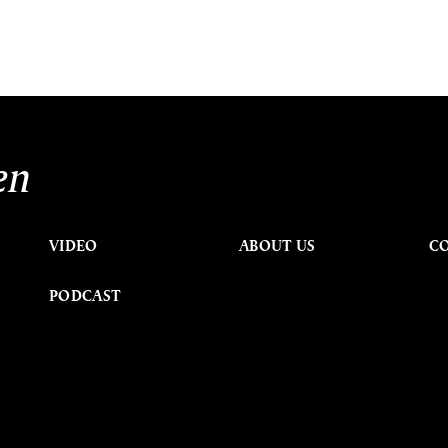
en
VIDEO
ABOUT US
C
PODCAST