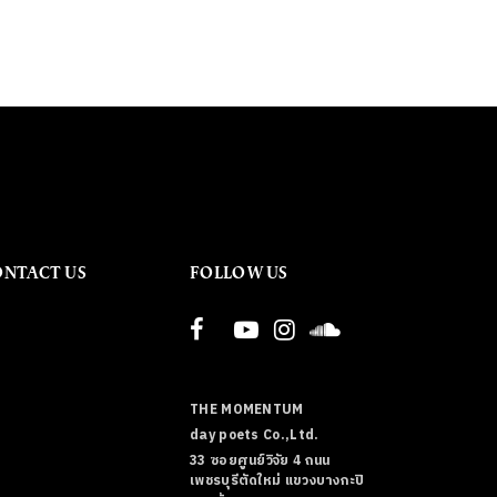
ONTACT US
FOLLOW US
THE MOMENTUM
day poets Co.,Ltd.
33 ซอยศูนย์วิจัย 4 ถนน
เพชรบุรีตัดใหม่ แขวงบางกะปิ