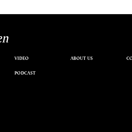
en
VIDEO
ABOUT US
C
PODCAST