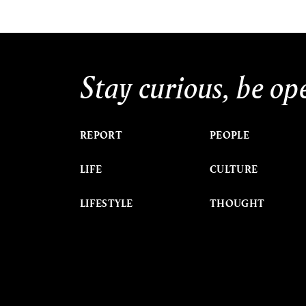
Stay curious, be op
REPORT
PEOPLE
LIFE
CULTURE
LIFESTYLE
THOUGHT