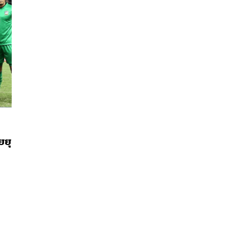
นหา
ยยุ
SHARE
TWEET
LINE
EMAIL