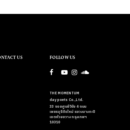
ONTACT US
FOLLOW US
THE MOMENTUM
day poets Co.,Ltd.
33 ซอยศูนย์วิจัย 4 ถนน
เพชรบุรีตัดใหม่ แขวงบางกะปิ
เขตห้วยขวาง กรุงเทพฯ
10310