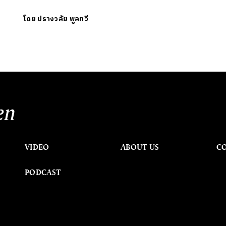
โดย
ปรางวลัย พูลทวี
en
VIDEO
ABOUT US
C
PODCAST