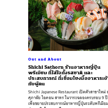
Out and About
Shichi Sathorn ร้านอาหารญี่ปุ่น
พรีเมียม ที่ใส่ใจทั้งรสชาติ และ
ค้
ประสบการณ์ ที่เชื่อมโยงมื้ออาหารเข้
กับผู้คน
Shichi Japanese Restaurant เปิดตัวสาขาใหม่
ศุภาลัย ไอคอน สาทร ในวาระฉลองครบรอบ 9 ปี
เพื่อขยายประสบการณ์อาหารญี่ปุ่นระดับพรีเมียมส