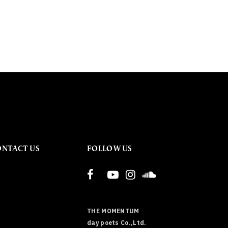
ONTACT US
FOLLOW US
THE MOMENTUM
day poets Co.,Ltd.