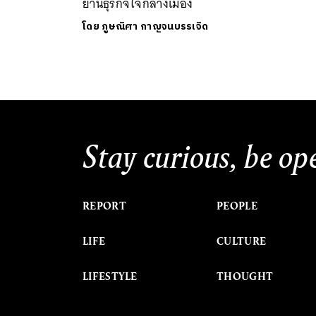
ย่านธุรกิจใจกลางเมือง
โดย
ภูษณิศา กาญจนบรรเจิด
Stay curious, be op
REPORT
PEOPLE
LIFE
CULTURE
LIFESTYLE
THOUGHT