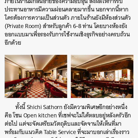
ภายในร้านมีกลิ่นอายของความอบอุ่น ส่งผลให้การรับ
ประทานอาหารมีความผ่อนคลายมากขึ้น นอกจากนี้หาก
ใครต้องการความเป็นส่วนตัว ภายในร้านยังมีห้องส่วนตัว
(Private Room) สำหรับลูกค้า 6-8 ท่าน โดยบางห้องยัง
ออกแบบมาเพื่อรองรับการใช้งานเชิงธุรกิจอย่างครบถ้วน
อีกด้วย
ทั้งนี้ Shichi Sathorn ยังมีความพิเศษอีกอย่างหนึ่ง
คือ โซน Open kitchen ที่เชฟจะไม่ได้หลบอยู่หลังครัวอีก
ต่อไป แต่จะจัดเตรียมวัตถุดิบและจัดจานให้เห็นที่มา
พร้อมกับแนวคิด Table Service ที่จะมาบอกเล่าเรื่องราว