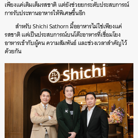
เพียงแค่เติมเต็มรสชาติ แต่ยังช่วยยกระดับประสบการณ์
การรับประทานอาหารให้พิเศษขึ้นอีก
สำหรับ Shichi Sathorn มื้ออาหารไม่ใช่เพียงแค่
รสชาติ แต่เป็นประสบการณ์บนโต๊ะอาหารที่เชื่อมโยง
อาหารเข้ากับผู้คน ความสัมพันธ์ และช่วงเวลาสำคัญไว้
ด้วยกัน