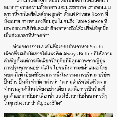
““Shichi Sathorn คือบทต่อไปของการเติบโตที่เรา
อยากถ่ายทอดผ่านทั้งอาหารและบรรยากาศ เราออกแบบ
สาขานี้จากไลฟ์สไตล์ของลูกค้า ตั้งแต่ Private Room ที่
นั่งสบาย การตกแต่งที่อบอุ่น ไปจนถึง Table Service ที่
เชฟออกมาเสิร์ฟและเล่าเรื่องอาหารถึงโต๊ะ เพื่อให้ทุกมื้อ
เป็นช่วงเวลาที่น่าจดจำ”
ท่ามกลางการแข่งขันที่สูงของร้านอาหาร Shichi
เลือกที่จะเติบโตภายใต้แนวคิด Always Better ที่ให้ความ
สำคัญตั้งแต่การคัดเลือกวัตถุดิบที่มีคุณภาพจากญี่ปุ่น
การปรุงทุกจานอย่างใส่ใจ ไปจนถึงความสม่ำเสมอ โดย
น็อต-กีรติ เอี่ยมสิริธนากร หนึ่งในกรรมการบริหาร บริษัท
ปั้นข้าว ปั้นรัก จำกัด กล่าวว่า “ความสำเร็จไม่ได้วัดจาก
จำนวนลูกค้าใหม่เพียงอย่างเดียว แต่คือการเป็นร้านที่
ลูกค้าอยากกลับมาเลือกซ้ำ และใช้เวลากับมื้ออาหารดีๆ
ในทุกช่วงเวลาสำคัญของชีวิต”