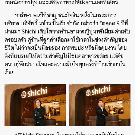
เทคนิคการปรุง และเสิร์ฟอาหารให้ถึงจานเลยทีเดียว
อาร์ท-ปพนธีร์ ชาญชนะโยธิน หนึ่งในกรรมการ
บริหาร บริษัท ปั้นข้าว ปั้นรัก จำกัด กล่าวว่า “ตลอด 9 ปีที่
ผ่านมา Shichi เติบโตจากร้านอาหารญี่ปุ่นพรีเมียมสำหรับ
ครอบครัว สู่ร้านที่ลูกค้าเลือกมาใช้เวลาในช่วงสำคัญของ
ชีวิต ไม่ว่าจะเป็นมื้อฉลอง การพบปะ หรือมื้อคุยงาน โดย
สิ่งที่แบรนด์ให้ความสำคัญไม่ใช่แค่อาหารอร่อย แต่คือ
ความรู้สึกสบายใจและความมั่นใจทุกครั้งที่ก้าวเข้ามาใน
ร้าน