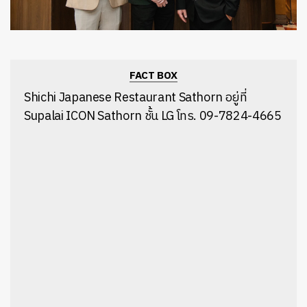
FACT BOX
Shichi Japanese Restaurant Sathorn อยู่ที่
Supalai ICON Sathorn ชั้น LG โทร. 09-7824-4665