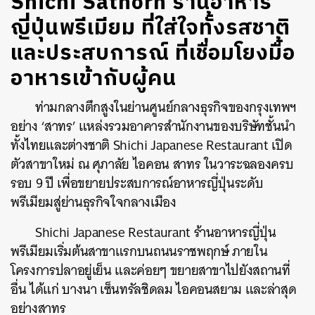
Shichi Sathorn ร้านอาหาร
ญี่ปุ่นพรีเมียม ที่ใส่ใจทั้งรสชาติ
และประสบการณ์ ที่เชื่อมโยงมื้อ
อาหารเข้ากับผู้คน
ท่ามกลางตึกสูงในย่านศูนย์กลางธุรกิจของกรุงเทพฯ
อย่าง ‘สาทร’ แหล่งรวมอาคารสำนักงานของบริษัทชั้นนำ
ทั้งไทยและต่างชาติ Shichi Japanese Restaurant เปิด
ตัวสาขาใหม่ ณ ศุภาลัย ไอคอน สาทร ในวาระฉลองครบ
รอบ 9 ปี เพื่อขยายประสบการณ์อาหารญี่ปุ่นระดับ
พรีเมียมสู่ย่านธุรกิจใจกลางเมือง
Shichi Japanese Restaurant ร้านอาหารญี่ปุ่น
พรีเมียมเริ่มต้นสาขาแรกบนถนนราชพฤกษ์ ภายใน
โครงการปลาอยู่เย็น และค่อยๆ ขยายสาขาไปยังสถานที่
อื่น ได้แก่ บางนา เซ็นทรัลชิดลม ไอคอนสยาม และล่าสุด
อย่างสาทร