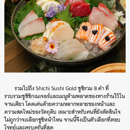
รวมไปถึง Shichi Sushi Gold ซูชิรวม 8 คำ ที่
รวบรวมซูชิซิกเนเจอร์และเมนูห้ามพลาดของทางร้านไว้ใน
จานเดียว โดดเด่นด้วยความหลากหลายของหน้าและ
ความสดใหม่ของวัตถุดิบ เหมาะสำหรับคนที่ยังตัดสินใจ
ไม่ถูกว่าจะเลือกซูชิหน้าไหน จานนี้จึงเป็นตัวเลือกที่ตอบ
โจทย์และครบครันที่สุด