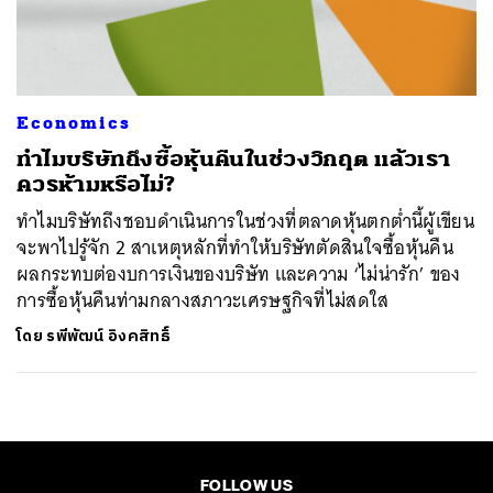
ค้นหา
SHARE
TWEET
LINE
EMAIL
Economics
ทำไมบริษัทถึงซื้อหุ้นคืนในช่วงวิกฤต แล้วเรา
ควรห้ามหรือไม่?
ทำไมบริษัทถึงชอบดำเนินการในช่วงที่ตลาดหุ้นตกต่ำนี้ผู้เขียน
จะพาไปรู้จัก 2 สาเหตุหลักที่ทำให้บริษัทตัดสินใจซื้อหุ้นคืน
ผลกระทบต่องบการเงินของบริษัท และความ ‘ไม่น่ารัก’ ของ
การซื้อหุ้นคืนท่ามกลางสภาวะเศรษฐกิจที่ไม่สดใส
โดย
รพีพัฒน์ อิงคสิทธิ์
FOLLOW US