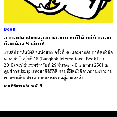
ค้นหา
SHARE
TWEET
LINE
EMAIL
Book
งานสัปดาห์หนังสือฯ เลือกมากก็ได้ แต่ถ้าเลือก
น้อยต้อง 5 เล่มนี้!
งานสัปดาห์หนังสือแห่งชาติ ครั้งที่ 46 และงานสัปดาห์หนังสือ
นานาชาติ ครั้งที่ 16 (Bangkok International Book Fair
2018) จะมีขึ้นระหว่างวันที่ 29 มีนาคม - 8 เมษายน 2561 ณ
ศูนย์การประชุมแห่งชาติสิริกิติ์ รอบนี้มีหนังสือน่าอ่านมากมาย
เราลองเลือกสรรแบบคละหมวดหมู่มาแนะนำ
โดย
สิรินารถ อินทะพันธ์