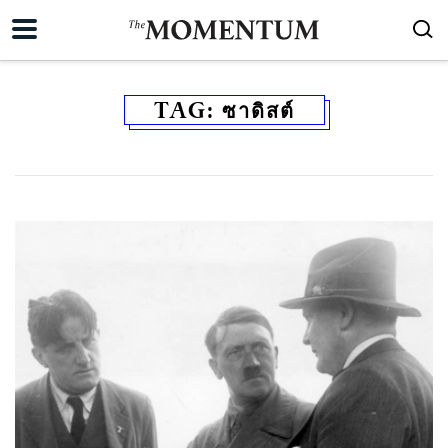
TAG:
ซาดิสต์