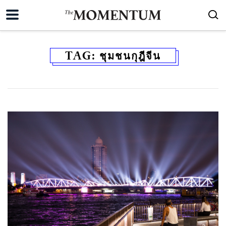
TAG:
ชุมชนกุฎีจีน