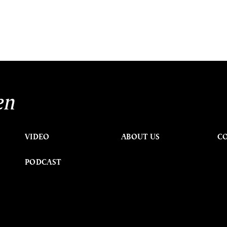
en
VIDEO
ABOUT US
C
PODCAST