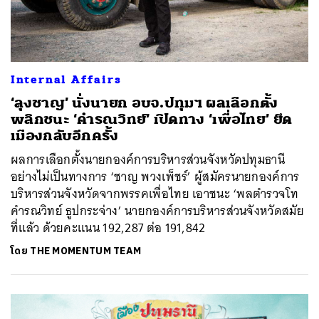
Internal Affairs
‘ลุงชาญ’ นั่งนายก อบจ.ปทุมฯ ผลเลือกตั้ง
พลิกชนะ ‘คำรณวิทย์’ เปิดทาง ‘เพื่อไทย’ ยึด
เมืองกลับอีกครั้ง
ผลการเลือกตั้งนายกองค์การบริหารส่วนจังหวัดปทุมธานี
อย่างไม่เป็นทางการ ‘ชาญ พวงเพ็ชร์’ ผู้สมัครนายกองค์การ
บริหารส่วนจังหวัดจากพรรคเพื่อไทย เอาชนะ ‘พลตำรวจโท
คำรณวิทย์ ธูปกระจ่าง’ นายกองค์การบริหารส่วนจังหวัดสมัย
ที่แล้ว ด้วยคะแนน 192,287 ต่อ 191,842
โดย
THE MOMENTUM TEAM
ค้นหา
SHARE
TWEET
LINE
EMAIL