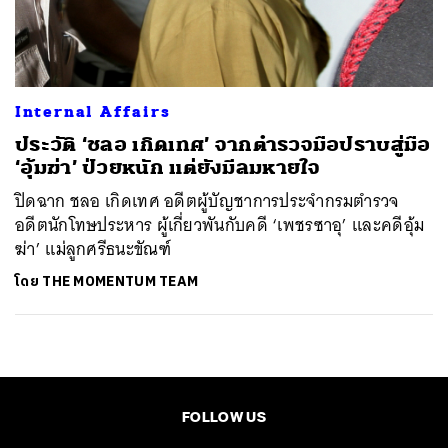
ค้นหา
SHARE
TWEET
LINE
EMAIL
Internal Affairs
ประวัติ ‘ชลอ เกิดเทศ’ จากตำรวจมือปราบสู่มือ
‘อุ้มฆ่า’ ป่วยหนัก แต่ยังมีลมหายใจ
ปิดฉาก ชลอ เกิดเทศ อดีตผู้บัญชาการประจำกรมตำรวจ
อดีตนักโทษประหาร ผู้เกี่ยวพันกับคดี ‘เพชรซาอุ’ และคดีอุ้ม
ฆ่า’ แม่ลูกศรีธนะขัณฑ์
โดย
THE MOMENTUM TEAM
FOLLOW US