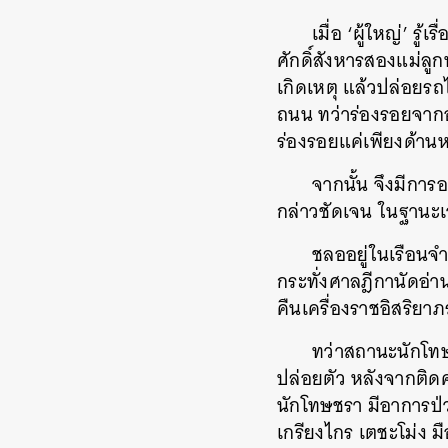
เมื่อ ‘ผู้ใหญ่’ ร
ศักดิ์สังหารสองแม่ลูก
เกิดเหตุ แล้วปล่อยรถ
ถนน ทว่าร่องรอยจากอุ
ร่องรอยแค่เพียงด้าน
จากนั้น จึงมีการ
กล่าวชัดเจน ในฐานะเ
ชลออยู่ในเรือนจำ
กระทั่งศาลฎีกานัดอ่
คืนเครื่องราชอิสริยา
ทว่าสถานะนักโท
ปล่อยตัว หลังจากติดคุ
นักโทษชรา มีอาการป่ว
เกรียงไกร เตชะโม่ง 