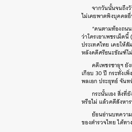
จากวันนั้นจนถึงว
ไม่เคยพาดพิงบุคคลอื่น
“คนตามท้องถนนทั่
ว่าใครเอาเพชรเม็ดนี้
ประเทศไทย เคยให้สัมภา
หลังคดีศรีธนะขัณฑ์ไ
คดีเพชรซาอุฯ ยัง
เกือบ 30 ปี กระทั่งเพ
พลเอก ประยุทธ์ จันทร
กระนั้นเอง สิ่งที่
หรือไม่ แล้วคดีสังหาร
ย้อนอ่านบทความ อ
ของตำรวจไทย ได้ทา