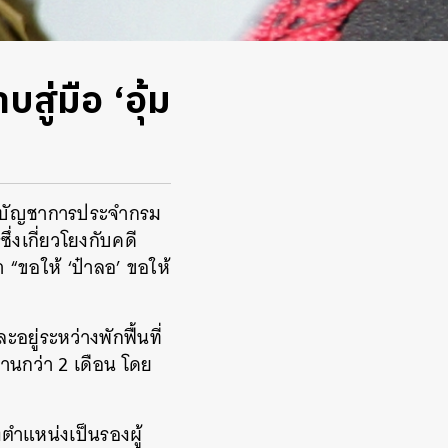
ู่มือ ‘อุ้ม
ผู้บัญชาการประจำกรม
่งเกี่ยวโยงกับคดี
า “ขอให้ ‘ป๋าลอ’ ขอให้
ู่ระหว่างพักฟื้นที่
นกว่า 2 เดือน โดย
ำแหน่งเป็นรองผู้