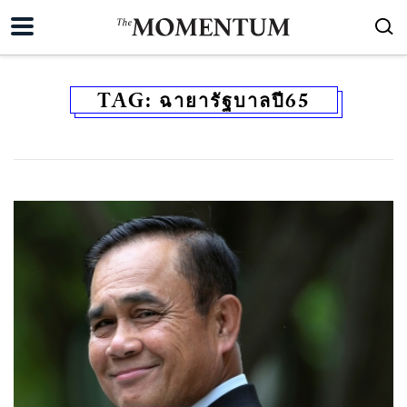
TAG:
ฉายารัฐบาลปี65