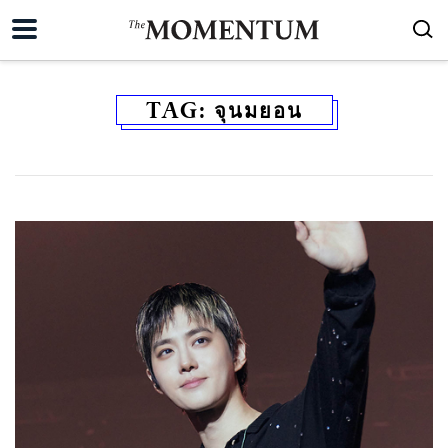
TAG:
จุนมยอน