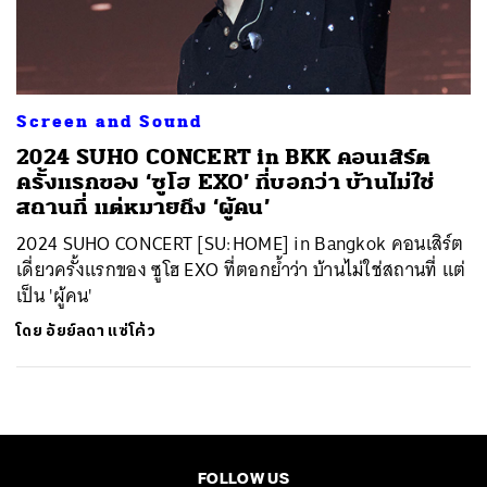
ค้นหา
SHARE
TWEET
LINE
EMAIL
Screen and Sound
2024 SUHO CONCERT
in BKK คอนเสิร์ต
ครั้งแรกของ ‘ซูโฮ EXO’ ที่บอกว่า บ้านไม่ใช่
สถานที่ แต่หมายถึง ‘ผู้คน’
2024 SUHO CONCERT [SU:HOME] in Bangkok คอนเสิร์ต
เดี่ยวครั้งแรกของ ซูโฮ EXO ที่ตอกย้ำว่า บ้านไม่ใช่สถานที่ แต่
เป็น 'ผู้คน'
โดย
อัยย์ลดา แซ่โค้ว
FOLLOW US