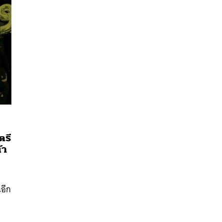
ตรี
นหา
้า
SHARE
TWEET
LINE
EMAIL
นอีก