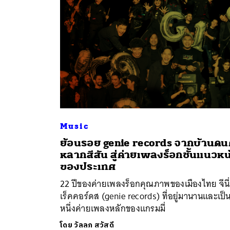
Music
ย้อนรอย genie records จากบ้านดน
ค้
หลากสีสัน สู่ค่ายเพลงร็อกชั้นแนวหน
ของประเทศ
22 ปีของค่ายเพลงร็อกคุณภาพของเมืองไทย จีนี่
เร็คคอร์ดส (genie records) ที่อยู่มานานและเป็
หนึ่งค่ายเพลงหลักของแกรมมี่
โดย
วัลลภ สวัสดี