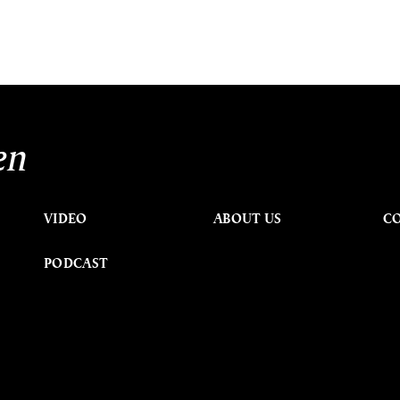
en
VIDEO
ABOUT US
C
PODCAST