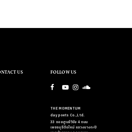
ONTACT US
FOLLOW US
THE MOMENTUM
day poets Co.,Ltd.
33 ซอยศูนย์วิจัย 4 ถนน
เพชรบุรีตัดใหม่ แขวงบางกะปิ