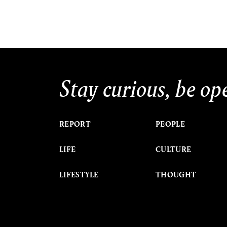
Stay curious, be op
REPORT
PEOPLE
LIFE
CULTURE
LIFESTYLE
THOUGHT