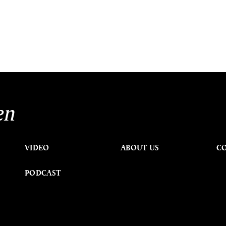
ต
en
VIDEO
ABOUT US
C
PODCAST