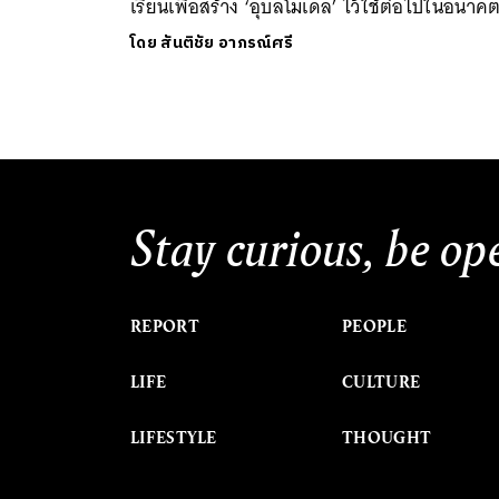
เรียนเพื่อสร้าง ‘อุบลโมเดล’ ไว้ใช้ต่อไปในอนาค
โดย
สันติชัย อาภรณ์ศรี
Stay curious, be op
REPORT
PEOPLE
LIFE
CULTURE
LIFESTYLE
THOUGHT