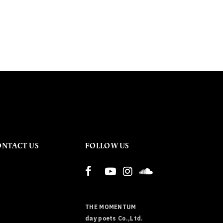
ONTACT US
FOLLOW US
THE MOMENTUM
day poets Co.,Ltd.