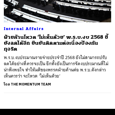
ค้นหา
SHARE
TWEET
LINE
EMAIL
Internal Affairs
ฝ่ายค้านโหวต ‘ไม่เห็นด้วย’ พ.ร.บ.งบ 2568 ชี้
ยังลดได้อีก ยืนยันติดตามต่อเนื่องป้องกัน
ทุจริต
พ.ร.บ.งบประมาณรายจ่ายประจำปี 2568 ยังไม่สามารถปรับ
ลดได้อย่างที่ควรจะเป็น อีกทั้งยังเป็นการจัดงบประมาณที่ไม่
น่าพึงพอใจ ทำให้มติของพรรคฝ่ายค้านต่อ พ.ร.บ.ดังกล่าว
เห็นควรว่า จะโหวต ‘ไม่เห็นด้วย’
โดย
THE MOMENTUM TEAM