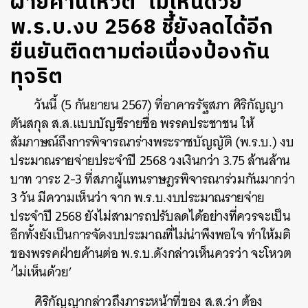
ฝ่ายค้านโหวต ‘ไม่เห็นด้วย’
พ.ร.บ.งบ 2568 ชี้ยังลดได้อีก
ยืนยันติดตามต่อเนื่องป้องกัน
ทุจริต
วันนี้ (5 กันยายน 2567) ที่อาคารรัฐสภา ศิริกัญญา
ตันสกุล ส.ส.แบบบัญชีรายชื่อ พรรคประชาชน ให้
สัมภาษณ์ถึงการพิจารณาร่างพระราชบัญญัติ (พ.ร.บ.) งบ
ประมาณรายจ่ายประจำปี 2568 วงเงินกว่า 3.75 ล้านล้าน
บาท วาระ 2-3 ที่สภาผู้แทนราษฎรพิจารณาร่วมกันมากว่า
3 วัน มีความเห็นว่า จาก พ.ร.บ.งบประมาณรายจ่าย
ประจำปี 2568 ยังไม่สามารถปรับลดได้อย่างที่ควรจะเป็น
อีกทั้งยังเป็นการจัดงบประมาณที่ไม่น่าพึงพอใจ ทำให้มติ
ของพรรคฝ่ายค้านต่อ พ.ร.บ.ดังกล่าวเห็นควรว่า จะโหวต
‘ไม่เห็นด้วย’
ศิริกัญญากล่าวถึงภาระหน้าที่ของ ส.ส.ว่า ต้อง