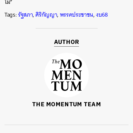
ไม่”
SHARE
TWEET
LINE
EMAIL
Tags:
รัฐสภา
,
ศิริกัญญา
,
พรรคประชาชน
,
งบ68
AUTHOR
THE MOMENTUM TEAM