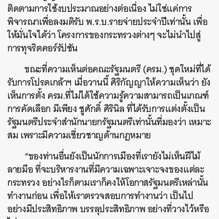
ติดตามการใช้งบประมาณอย่างต่อเนื่อง ไม่ใช่แค่การ
พิจารณาเพื่อลงมติรับ พ.ร.บ.รายจ่ายประจำปีเท่านั้น เพื่อ
ให้มั่นใจได้ว่า โครงการของกระทรวงต่างๆ จะไม่นำไปสู่
การทุจริตคอร์รัปชัน
ขณะที่ความเห็นต่อคณะรัฐมนตรี (ครม.) ชุดใหม่ที่ได้
รับการโปรดเกล้าฯ เมื่อวานนี้ ศิริกัญญาให้ความเห็นว่า ยัง
เห็นการตั้ง ครม.ที่ไม่ได้ใช้ความรู้ความสามารถเป็นเกณฑ์
การคัดเลือก มีเพียง ชูศักดิ์ ศิรินิล ที่ได้รับการแต่งตั้งเป็น
รัฐมนตรีประจำสำนักนายกรัฐมนตรีเท่านั้นที่มองว่า เหมาะ
สม เพราะมีความเชี่ยวชาญด้านกฎหมาย
“ของท่านอื่นยังเป็นนักการเมืองที่เรายังไม่เห็นฝีไม้
ลายมือ ที่จะบริหารงานที่มีความเฉพาะเจาะจงของแต่ละ
กระทรวง อย่างไรก็ตามเราก็คงให้โอกาสรัฐมนตรีเหล่านั้น
ทำงานก่อน เพื่อให้เราตรวจสอบการทำงานว่า เป็นไป
อย่างมีประสิทธิภาพ บรรลุประสิทธิภาพ อย่างที่วางไว้หรือ
ค้นหา