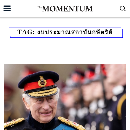
TAG:
งบประมาณสถาบันกษัตริย์