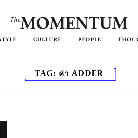
STYLE
CULTURE
PEOPLE
THOU
TAG:
ค่า ADDER