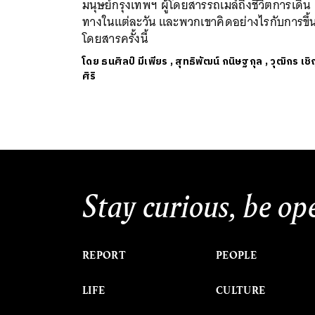
มนุษย์กรุงเทพฯ ผู้โดยสารรถเมล์ถึงชีวิตการเดิน
ทางในแต่ละวัน และพวกเขาคิดอย่างไรกับการขึ้น
โดยสารครั้งนี้
โดย
ธนศิลป์ มีเพียร
,
สุทธิพัฒน์ กนิษฐกุล
,
วุฒิกร เช
ศิริ
Stay curious, be op
REPORT
PEOPLE
LIFE
CULTURE