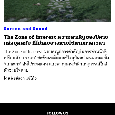
ค้นหา
SHARE
TWEET
LINE
EMAIL
Screen and Sound
The Zone of Interest ความสามัญของปีศาจ
แห่งยุคสมัย ที่ไม่เคยจางหายไปตามกาลเวลา
The Zone of Interest มอบคุณูปการสำคัญในการทำหน้าที่
เปรียบดัง ‘กระจก’ สะท้อนอดีตและปัจจุบันอย่างหมดจด ทั้ง
‘แก่นสาร’ อันไร้พรมแดน และพาทุกคนรำลึกเหตุการณ์ใกล้
ตัวชวนใจหาย
โดย
อัยย์ลดา แซ่โค้ว
FOLLOW US