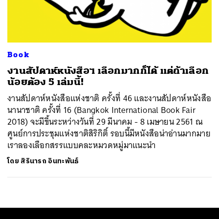
ค้นหา
SHARE
TWEET
LINE
EMAIL
Book
งานสัปดาห์หนังสือฯ เลือกมากก็ได้ แต่ถ้าเลือก
น้อยต้อง 5 เล่มนี้!
งานสัปดาห์หนังสือแห่งชาติ ครั้งที่ 46 และงานสัปดาห์หนังสือ
นานาชาติ ครั้งที่ 16 (Bangkok International Book Fair
2018) จะมีขึ้นระหว่างวันที่ 29 มีนาคม - 8 เมษายน 2561 ณ
ศูนย์การประชุมแห่งชาติสิริกิติ์ รอบนี้มีหนังสือน่าอ่านมากมาย
เราลองเลือกสรรแบบคละหมวดหมู่มาแนะนำ
โดย
สิรินารถ อินทะพันธ์