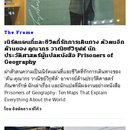
The Frame
เนิร์ดแผนที่และชีวิตที่รักการเดินทาง ตัวตนอีก
ด้านของ คุณากร วาณิชย์วิรุฬห์ นัก
ประวัติศาสตร์ผู้แปลหนังสือ Prisoners of
Geography
ผ่าตัวตนความเป็นเนิร์ดแผนที่และชีวิตที่รักการเดินทางของ
‘ต้น-คุณากร วาณิชย์วิรุฬห์’ อาจารย์ด้านประวัติศาสตร์
ภัณฑารักษ์ นักเล่าเรื่อง และนักแปลที่มีผลงานอย่างหนังสือ
Prisoners of Geography: Ten Maps That Explain
Everything About the World
โดย
อัยย์ลดา แซ่โค้ว
ค้นหา
SHARE
TWEET
LINE
EMAIL