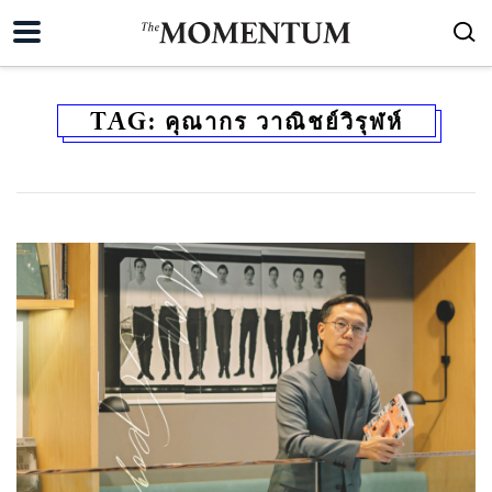
TAG:
คุณากร วาณิชย์วิรุฬห์