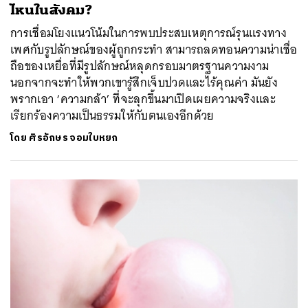
ไหนในสังคม?
การเชื่อมโยงแนวโน้มในการพบประสบเหตุการณ์รุนแรงทาง
เพศกับรูปลักษณ์ของผู้ถูกกระทำ สามารถลดทอนความน่าเชื่อ
ถือของเหยื่อที่มีรูปลักษณ์หลุดกรอบมาตรฐานความงาม
นอกจากจะทำให้พวกเขารู้สึกเจ็บปวดและไร้คุณค่า มันยัง
พรากเอา ‘ความกล้า’ ที่จะลุกขึ้นมาเปิดเผยความจริงและ
เรียกร้องความเป็นธรรมให้กับตนเองอีกด้วย
โดย
ศิรอักษร จอมใบหยก