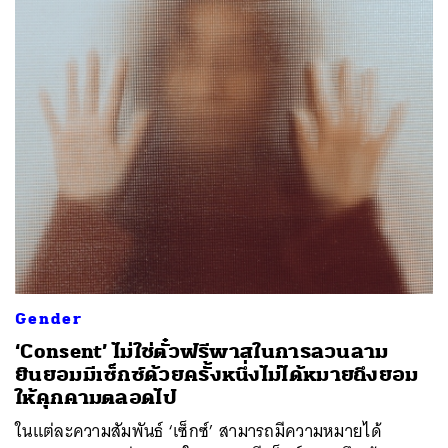
Gender
‘Consent’ ไม่ใช่ตั๋วฟรีพาสในการลวนลาม
ยินยอมมีเซ็กซ์ด้วยครั้งหนึ่งไม่ได้หมายถึงยอม
ให้คุกคามตลอดไป
ในแต่ละความสัมพันธ์ ‘เซ็กซ์’ สามารถมีความหมายได้