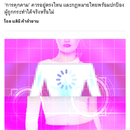
‘การคุกคาม’ ควรอยู่ตรงไหน และกฎหมายไทยพร้อมปกป้อง
ผู้ถูกกระทำได้จริงหรือไม่
โดย
นลินี ค้ากำยาน