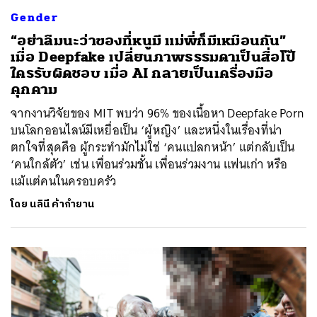
Gender
“อย่าลืมนะว่าของที่หนูมี แม่พี่ก็มีเหมือนกัน”
เมื่อ Deepfake เปลี่ยนภาพธรรมดาเป็นสื่อโป๊
ใครรับผิดชอบ เมื่อ AI กลายเป็นเครื่องมือ
คุกคาม
จากงานวิจัยของ MIT พบว่า 96% ของเนื้อหา Deepfake Porn
บนโลกออนไลน์มีเหยื่อเป็น ‘ผู้หญิง’ และหนึ่งในเรื่องที่น่า
ตกใจที่สุดคือ ผู้กระทำมักไม่ใช่ ‘คนแปลกหน้า’ แต่กลับเป็น
‘คนใกล้ตัว’ เช่น เพื่อนร่วมชั้น เพื่อนร่วมงาน แฟนเก่า หรือ
แม้แต่คนในครอบครัว
โดย
นลินี ค้ากำยาน