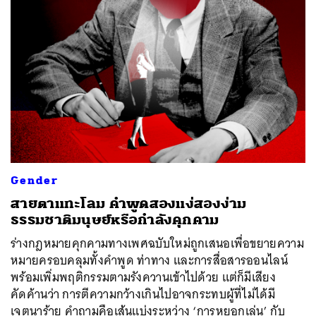
Gender
สายตาแทะโลม คำพูดสองแง่สองง่าม
ธรรมชาติมนุษย์หรือกำลังคุกคาม
ร่างกฎหมายคุกคามทางเพศฉบับใหม่ถูกเสนอเพื่อขยายความ
หมายครอบคลุมทั้งคำพูด ท่าทาง และการสื่อสารออนไลน์
พร้อมเพิ่มพฤติกรรมตามรังควานเข้าไปด้วย แต่ก็มีเสียง
คัดค้านว่า การตีความกว้างเกินไปอาจกระทบผู้ที่ไม่ได้มี
เจตนาร้าย คำถามคือเส้นแบ่งระหว่าง ‘การหยอกเล่น’ กับ