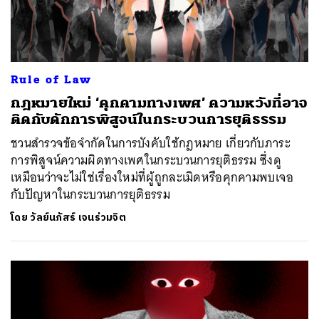
Rule of Law
กฎหมายใหม่ ‘คุกคามทางเพศ’ ความหวังที่อาจ
ติดกับดักการพิสูจน์ในกระบวนการยุติธรรม
ชวนสำรวจข้อจำกัดในการบังคับใช้กฎหมาย เกี่ยวกับภาระ
การพิสูจน์ความผิดทางเพศในกระบวนการยุติธรรม ซึ่งดู
เหมือนว่าจะไม่ใช่เรื่องใหม่ที่ผู้ถูกละเมิดหรือคุกคามพบเจอ
กับปัญหาในกระบวนการยุติธรรม
โดย
วัลย์นภัสร์ เจนร่วมจิต