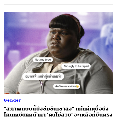
Gender
“สภาพแบบนี้ยังข่มขืนเขาลง” แม้แต่เหยื่อยัง
โดนเหยียดหน้าตา ‘คนไม่สวย’ จะเหลือที่ยืนตรง