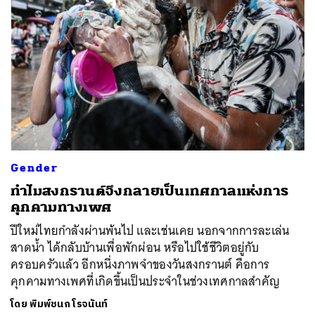
ค้นหา
SHARE
TWEET
LINE
EMAIL
Gender
ทำไมสงกรานต์จึงกลายเป็นเทศกาลแห่งการ
คุกคามทางเพศ
ปีใหม่ไทยกำลังผ่านพ้นไป และเช่นเคย นอกจากการละเล่น
สาดน้ำ ได้กลับบ้านเพื่อพักผ่อน หรือไปใช้ชีวิตอยู่กับ
ครอบครัวแล้ว อีกหนึ่งภาพจำของวันสงกรานต์ คือการ
คุกคามทางเพศที่เกิดขึ้นเป็นประจำในช่วงเทศกาลสำคัญ
โดย
พิมพ์ชนก โรจนันท์