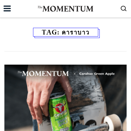
TAG:
คาราบาว