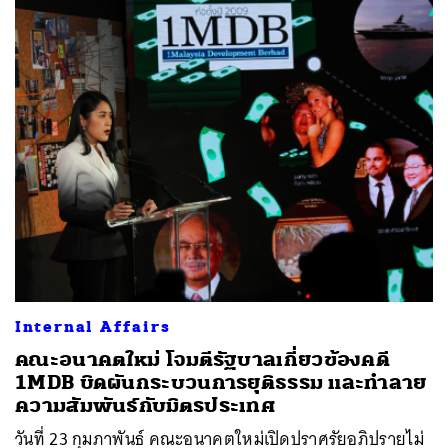
Internal Affairs
คณะอนาคตใหม่ โจมตีรัฐบาลเกี่ยวข้องคดี
1MDB บิดผันกระบวนการยุติธรรม และทำลาย
ความสัมพันธ์กับมิตรประเทศ
วันที่ 23 กุมภาพันธ์ คณะอนาคตใหม่เปิดปราศรัยอภิปรายไม่