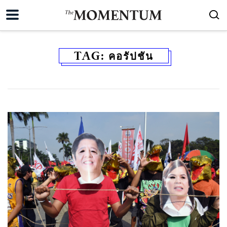
TAG:
คอรัปชัน