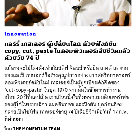
Innovation
แลร์รี่ เทสเลอร์ ผู้เปลี่ยนโลก ด้วยฟังก์ชัน
copy, cut, paste ในคอมพิวเตอร์เสียชีวิตแล้ว
ด้วยวัย 74 ปี
แม้อาจจะไม่โด่งดังเท่ากับสตีฟ จ็อบส์ หรือบิล เกตต์ แต่งาน
ของแลร์รี่ เทสเลอร์ก็สร้างคุณูปการอย่างมากต่อวิทยาศาสตร์
คอมพิวเตอร์สมัยใหม่ เทสเลอร์เป็นผู้บุกเบิกหลักคิดของ
‘cut-copy-paste’ ในยุค 1970 จากนั้นในชีวิตการทำงาน
เกือบ 20 ปีที่แอปเปิล เขาเป็นหนึ่งในทีมออกแบบอินเทอร์เฟซ
ของผู้ใช้ในระบบลิซ่า แมคอินทอช และนิวตัน ยุคก่อนที่จะ
กลายเป็นไอโฟน เทสเลอร์อายุ 74 ปีเสียชีวิตเมื่อวันที่ 17 ก.พ.
ที่ผ่านมา
โดย
THE MOMENTUM TEAM