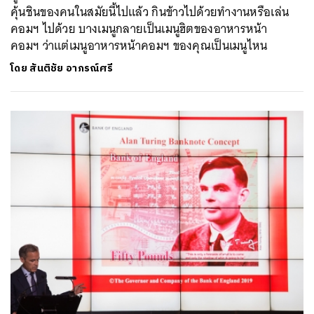
คุ้นชินของคนในสมัยนี้ไปแล้ว กินข้าวไปด้วยทำงานหรือเล่น
คอมฯ ไปด้วย บางเมนูกลายเป็นเมนูฮิตของอาหารหน้า
คอมฯ ว่าแต่เมนูอาหารหน้าคอมฯ ของคุณเป็นเมนูไหน
โดย
สันติชัย อาภรณ์ศรี
ค้นหา
SHARE
TWEET
LINE
EMAIL