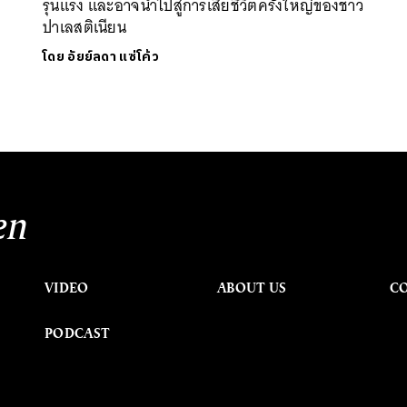
รุนแรง และอาจนำไปสู่การเสียชีวิตครั้งใหญ่ของชาว
ปาเลสติเนียน
โดย
อัยย์ลดา แซ่โค้ว
en
VIDEO
ABOUT US
C
PODCAST