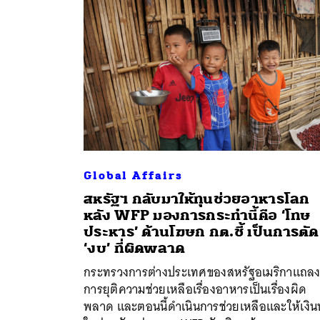
Global Affairs
สหรัฐฯ กลับมาให้ทุนช่วยอาหารโลก
หลัง WFP มองการกระทำนี้คือ ‘โทษ
ประหาร’ ด้านโฆษก กต.ชี้ เป็นการตัด
ค้
‘งบ’ ที่ผิดพลาด
กระทรวงการต่างประเทศของสหรัฐอเมริกาแถลง
การยุติความช่วยเหลือเรื่องอาหารเป็นเรื่องผิด
พลาด และตอนนี้ดำเนินการช่วยเหลือและให้เงิน