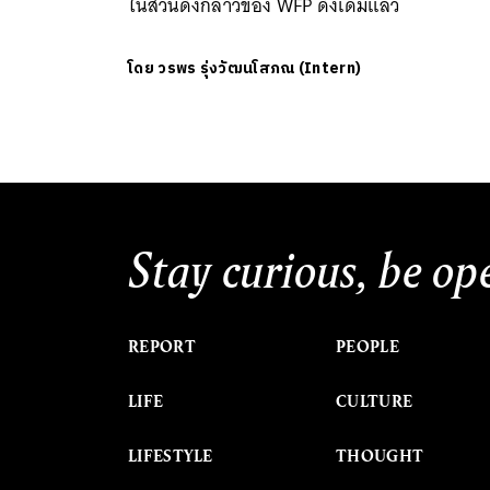
ในส่วนดังกล่าวของ WFP ดังเดิมแล้ว
โดย
วรพร รุ่งวัฒนโสภณ (Intern)
Stay curious, be op
REPORT
PEOPLE
LIFE
CULTURE
LIFESTYLE
THOUGHT