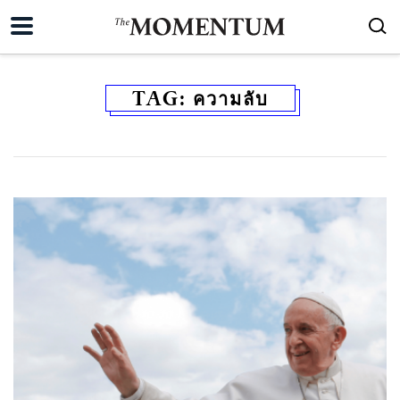
TAG:
ความลับ