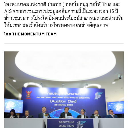
โทรคมนาคมแห่งชาติ (กสทช.) ออกใบอนุญาตให้ True และ
AIS จากการชนะการประมูลคลื่นความถี่เป็นระยะเวลา 15 ปี
ย้ำกระบวนการโปร่งใส ยึดผลประโยชน์สาธารณะ และส่งเสริม
ให้ประชาชนเข้าถึงบริการโทรคมนาคมอย่างมีคุณภาพ
โดย
THE MOMENTUM TEAM
ค้นหา
SHARE
TWEET
LINE
EMAIL