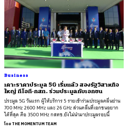
Business
เคาะราคาประมูล 5G เริ่มแล้ว สองรัฐวิสาหกิจ
ใหญ่ ทีโอที-กสท. ร่วมประมูลกับเอกชน
ประมูล 5G วันแรก ผู้ให้บริการ 5 รายเข้าร่วมประมูลคลื่นย่าน
700 MHz 2600 MHz และ 26 GHz ส่วนคลื่นที่เอกชนอยาก
ได้ที่สุด คือ 3500 MHz กสทช.ยังไม่นำมาประมูลรอบนี้
โดย
THE MOMENTUM TEAM