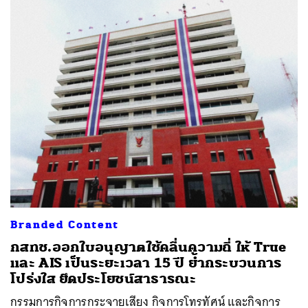
Branded Content
กสทช.ออกใบอนุญาตใช้คลื่นความถี่ ให้ True
และ AIS เป็นระยะเวลา 15 ปี ย้ำกระบวนการ
โปร่งใส ยึดประโยชน์สาธารณะ
กรรมการกิจการกระจายเสียง กิจการโทรทัศน์ และกิจการ