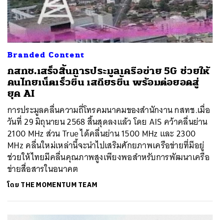
Branded Content
กสทช.เสร็จสิ้นการประมูลเครือข่าย 5G ช่วยให้
คนไทยเน็ตเร็วขึ้น เสถียรขึ้น พร้อมต่อยอดสู่
ยุค AI
การประมูลคลื่นความถี่โทรคมนาคมของสำนักงาน กสทช.เมื่อ
วันที่ 29 มิถุนายน 2568 สิ้นสุดลงแล้ว โดย AIS คว้าคลื่นย่าน
2100 MHz ส่วน True ได้คลื่นย่าน 1500 MHz และ 2300
MHz คลื่นใหม่เหล่านี้จะนำไปเสริมศักยภาพเครือข่ายที่มีอยู่
ช่วยให้ไทยมีคลื่นคุณภาพสูงเพียงพอสำหรับการพัฒนาเครือ
ข่ายสื่อสารในอนาคต
โดย
THE MOMENTUM TEAM