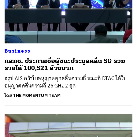
Business
กสทช. ประกาศชื่อผู้ชนะประมูลคลื่น 5G รวม
รายได้ 100,521 ล้านบาท
สรุป AIS คว้าใบอนุญาตทุกคลื่นความถี่ ขณะที่ DTAC ได้ใบ
อนุญาตคลื่นความถี่ 26 GHz 2 ชุด
โดย
THE MOMENTUM TEAM