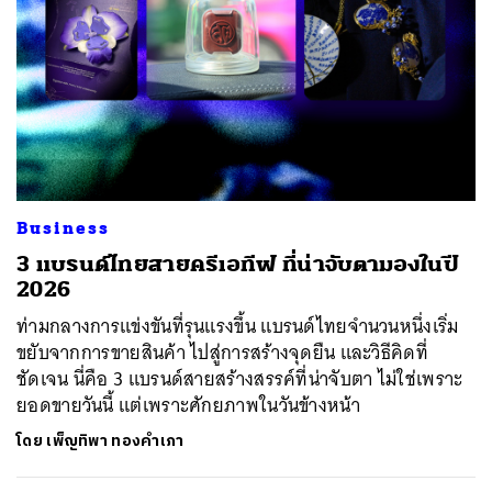
ค้นหา
SHARE
TWEET
LINE
EMAIL
Business
3 แบรนด์ไทยสายครีเอทีฟ ที่น่าจับตามองในปี
2026
ท่ามกลางการแข่งขันที่รุนแรงขึ้น แบรนด์ไทยจำนวนหนึ่งเริ่ม
ขยับจากการขายสินค้า ไปสู่การสร้างจุดยืน และวิธีคิดที่
ชัดเจน นี่คือ 3 แบรนด์สายสร้างสรรค์ที่น่าจับตา ไม่ใช่เพราะ
ยอดขายวันนี้ แต่เพราะศักยภาพในวันข้างหน้า
โดย
เพ็ญทิพา ทองคำเภา