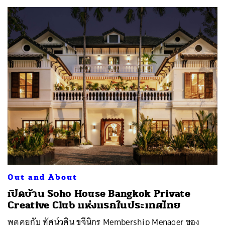
Out and About
เปิดบ้าน Soho House Bangkok Private
Creative Club แห่งแรกในประเทศไทย
พูดคุยกับ ทัศน์วศิน ขจีนิกร Membership Menager ของ