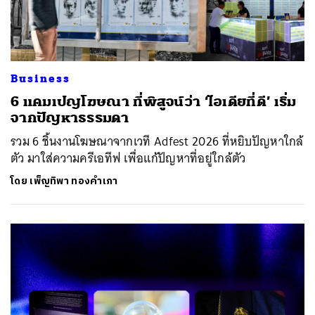
Business
6 แคมเปญโฆษณา ที่พิสูจน์ว่า ‘ไอเดียที่ดี’ เริ่ม
จากปัญหาธรรมดา
รวม 6 ชิ้นงานโฆษณาจากเวที Adfest 2026 ที่หยิบปัญหาใกล้
ตัว มาใส่ความครีเอทีฟ เพื่อแก้ปัญหาที่อยู่ใกล้ตัว
โดย
เพ็ญทิพา ทองคำเภา